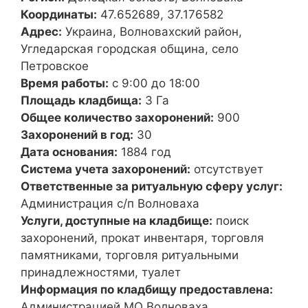
Координаты:
47.652689, 37.176582
Адрес:
Украина, Волновахский район,
Угледарская городская община, село
Петровское
Время работы:
с 9:00 до 18:00
Площадь кладбища:
3 Га
Общее количество захоронений:
900
Захоронений в год:
30
Дата основания:
1884 год
Система учета захоронений:
отсутствует
Ответственные за ритуальную сферу услуг:
Администрация с/п Волноваха
Услуги, доступные на кладбище:
поиск
захоронений, прокат инвентаря, торговля
памятниками, торговля ритуальными
принадлежностями, туалет
Информация по кладбищу предоставлена:
Администрацией МО Волноваха