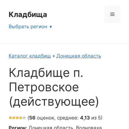
Перейти
к
Кладбища
Меню
содержимому
Выбрать регион
Каталог кладбищ
»
Донецкая область
Кладбище п.
Петровское
(действующее)
(
56
оценок, среднее:
4,13
из 5)
Регион:
Донецкая область, Волноваха