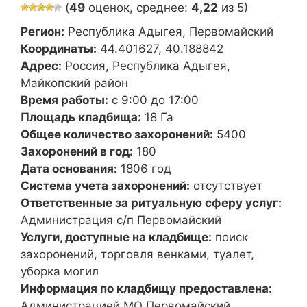
(
49
оценок, среднее:
4,22
из 5)
Регион:
Республика Адыгея, Первомайский
Координаты:
44.401627, 40.188842
Адрес:
Россия, Республика Адыгея,
Майкопский район
Время работы:
с 9:00 до 17:00
Площадь кладбища:
18 Га
Общее количество захоронений:
5400
Захоронений в год:
180
Дата основания:
1806 год
Система учета захоронений:
отсутствует
Ответственные за ритуальную сферу услуг:
Администрация с/п Первомайский
Услуги, доступные на кладбище:
поиск
захоронений, торговля венками, туалет,
уборка могил
Информация по кладбищу предоставлена:
Администрацией МО Первомайский