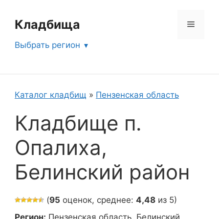
Перейти
к
Кладбища
Меню
содержимому
Выбрать регион
Каталог кладбищ
»
Пензенская область
Кладбище п.
Опалиха,
Белинский район
(
95
оценок, среднее:
4,48
из 5)
Регион:
Пензенская область, Белинский