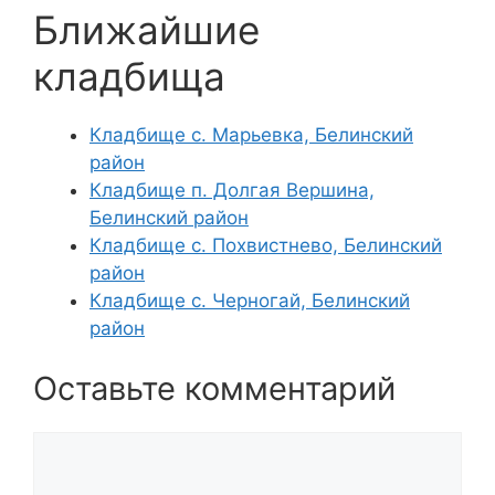
Ближайшие
кладбища
Кладбище с. Марьевка, Белинский
район
Кладбище п. Долгая Вершина,
Белинский район
Кладбище с. Похвистнево, Белинский
район
Кладбище с. Черногай, Белинский
район
Оставьте комментарий
Комментарий