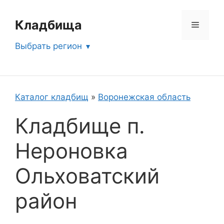
Перейти
к
Кладбища
Меню
содержимому
Выбрать регион
Каталог кладбищ
»
Воронежская область
Кладбище п.
Нероновка
Ольховатский
район