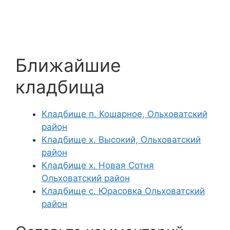
Ближайшие
кладбища
Кладбище п. Кошарное, Ольховатский
район
Кладбище х. Высокий, Ольховатский
район
Кладбище х. Новая Сотня
Ольховатский район
Кладбище с. Юрасовка Ольховатский
район