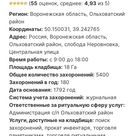
(
55
оценок, среднее:
4,93
из 5)
Регион:
Воронежская область, Ольховатский
район
Координаты:
50.150031, 39.242765
Адрес:
Россия, Воронежская область,
Ольховатский район, слобода Неровновка,
Центральная улица
Время работы:
с 9:00 до 18:00
Площадь кладбища:
18 Га
Общее количество захоронений:
5400
Захоронений в год:
180
Дата основания:
1792 год
Система учета захоронений:
журнальная
Ответственные за ритуальную сферу услуг:
Администрация с/п Ольховатский район
Услуги, доступные на кладбище:
поиск
захоронений, прокат инвентаря, торговля
памятниками, торговля ритуальными