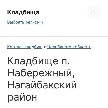
Перейти
к
Кладбища
Меню
содержимому
Выбрать регион
Каталог кладбищ
»
Челябинская область
Кладбище п.
Набережный,
Нагайбакский
район