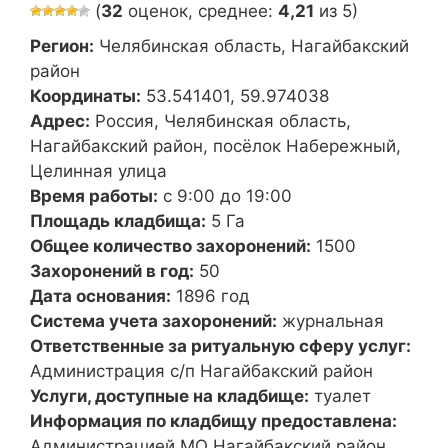
(
32
оценок, среднее:
4,21
из 5)
Регион:
Челябинская область, Нагайбакский
район
Координаты:
53.541401, 59.974038
Адрес:
Россия, Челябинская область,
Нагайбакский район, посёлок Набережный,
Целинная улица
Время работы:
с 9:00 до 19:00
Площадь кладбища:
5 Га
Общее количество захоронений:
1500
Захоронений в год:
50
Дата основания:
1896 год
Система учета захоронений:
журнальная
Ответственные за ритуальную сферу услуг:
Администрация с/п Нагайбакский район
Услуги, доступные на кладбище:
туалет
Информация по кладбищу предоставлена:
Администрацией МО Нагайбакский район