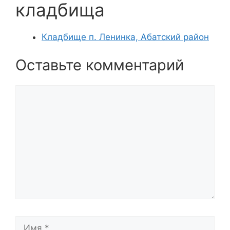
кладбища
Кладбище п. Ленинка, Абатский район
Оставьте комментарий
Комментарий
Имя