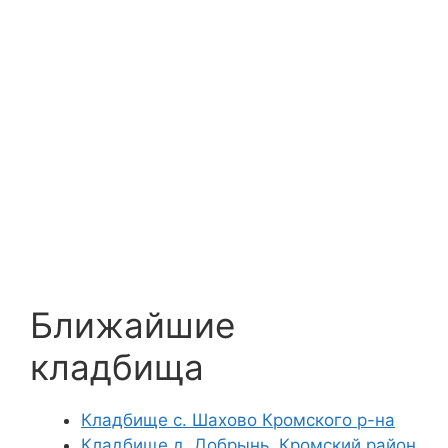
Ближайшие
кладбища
Кладбище с. Шахово Кромского р-на
Кладбище д. Добрынь, Кромский район