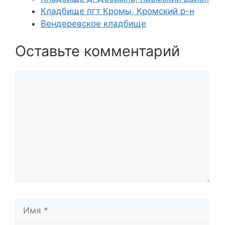
Кладбище пгт Кромы, Кромский р-н
Вендеревское кладбище
Оставьте комментарий
Комментарий
Имя