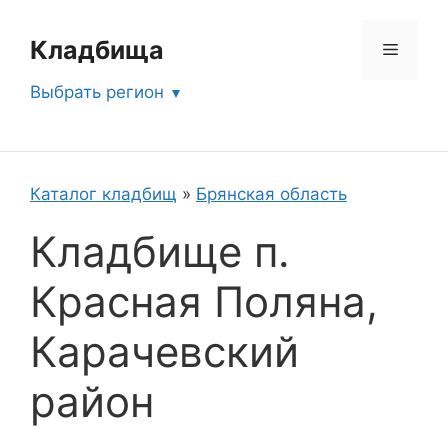
Перейти
к
Кладбища
Меню
содержимому
Выбрать регион
Каталог кладбищ
»
Брянская область
Кладбище п.
Красная Поляна,
Карачевский
район