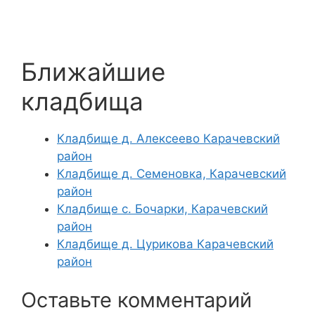
Ближайшие
кладбища
Кладбище д. Алексеево Карачевский
район
Кладбище д. Семеновка, Карачевский
район
Кладбище с. Бочарки, Карачевский
район
Кладбище д. Цурикова Карачевский
район
Оставьте комментарий