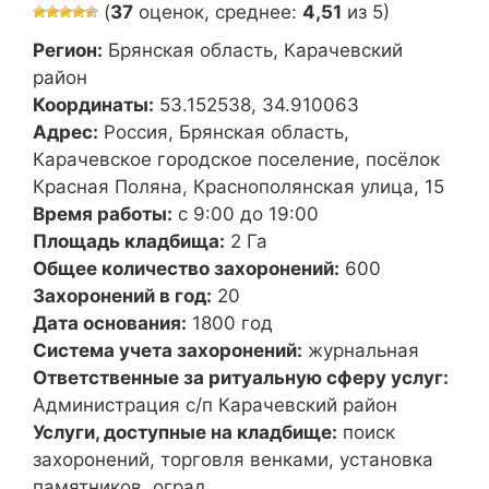
(
37
оценок, среднее:
4,51
из 5)
Регион:
Брянская область, Карачевский
район
Координаты:
53.152538, 34.910063
Адрес:
Россия, Брянская область,
Карачевское городское поселение, посёлок
Красная Поляна, Краснополянская улица, 15
Время работы:
с 9:00 до 19:00
Площадь кладбища:
2 Га
Общее количество захоронений:
600
Захоронений в год:
20
Дата основания:
1800 год
Система учета захоронений:
журнальная
Ответственные за ритуальную сферу услуг:
Администрация с/п Карачевский район
Услуги, доступные на кладбище:
поиск
захоронений, торговля венками, установка
памятников, оград