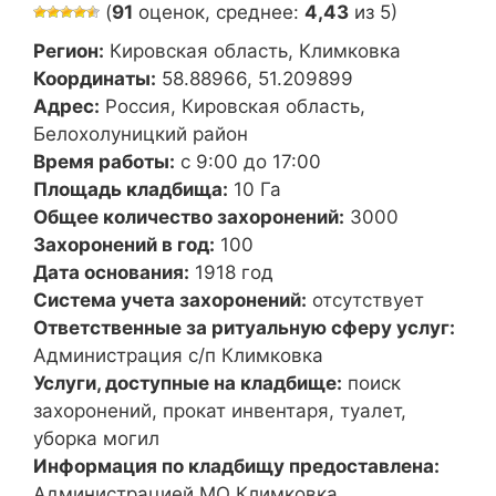
(
91
оценок, среднее:
4,43
из 5)
Регион:
Кировская область, Климковка
Координаты:
58.88966, 51.209899
Адрес:
Россия, Кировская область,
Белохолуницкий район
Время работы:
с 9:00 до 17:00
Площадь кладбища:
10 Га
Общее количество захоронений:
3000
Захоронений в год:
100
Дата основания:
1918 год
Система учета захоронений:
отсутствует
Ответственные за ритуальную сферу услуг:
Администрация с/п Климковка
Услуги, доступные на кладбище:
поиск
захоронений, прокат инвентаря, туалет,
уборка могил
Информация по кладбищу предоставлена:
Администрацией МО Климковка