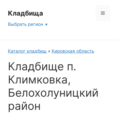
Перейти
к
Кладбища
Меню
содержимому
Выбрать регион
Каталог кладбищ
»
Кировская область
Кладбище п.
Климковка,
Белохолуницкий
район