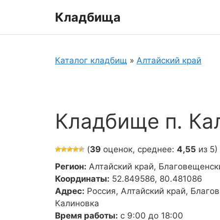
Перейти
Кладбища
к
содержимому
Каталог кладбищ
»
Алтайский край
Кладбище п. Ка
(
39
оценок, среднее:
4,55
из 5)
Регион:
Алтайский край, Благовещенск
Координаты:
52.849586, 80.481086
Адрес:
Россия, Алтайский край, Благо
Калиновка
Время работы:
с 9:00 до 18:00