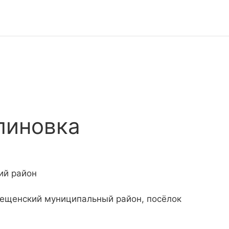
линовка
ий район
вещенский муниципальный район, посёлок