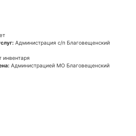
ет
слуг:
Администрация с/п Благовещенский
т инвентаря
ена:
Администрацией МО Благовещенский