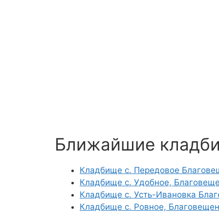
Ближайшие кладб
Кладбище с. Передовое Благове
Кладбище с. Удобное, Благовещ
Кладбище с. Усть-Ивановка Бла
Кладбище с. Ровное, Благовещен