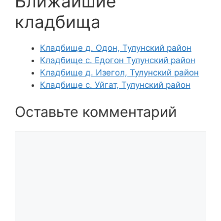
Ближайшие
кладбища
Кладбище д. Одон, Тулунский район
Кладбище с. Едогон Тулунский район
Кладбище д. Изегол, Тулунский район
Кладбище с. Уйгат, Тулунский район
Оставьте комментарий
Комментарий