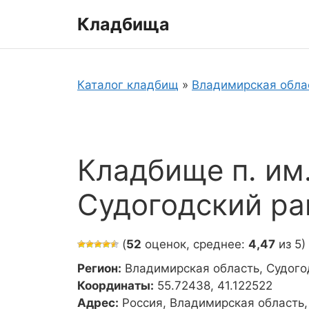
Перейти
Кладбища
к
содержимому
Каталог кладбищ
»
Владимирская обла
Кладбище п. им
Судогодский ра
(
52
оценок, среднее:
4,47
из 5)
Регион:
Владимирская область, Судого
Координаты:
55.72438, 41.122522
Адрес:
Россия, Владимирская область,