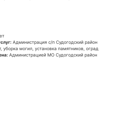
ет
слуг:
Администрация с/п Судогодский район
т, уборка могил, установка памятников, оград
ена:
Администрацией МО Судогодский район