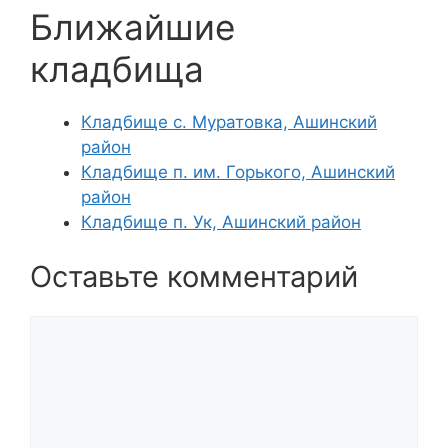
Ближайшие
кладбища
Кладбище с. Муратовка, Ашинский
район
Кладбище п. им. Горького, Ашинский
район
Кладбище п. Ук, Ашинский район
Оставьте комментарий
Комментарий