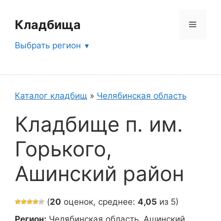
Перейти
к
Кладбища
Меню
содержимому
Выбрать регион
Каталог кладбищ
»
Челябинская область
Кладбище п. им.
Горького,
Ашинский район
(
20
оценок, среднее:
4,05
из 5)
Регион:
Челябинская область, Ашинский