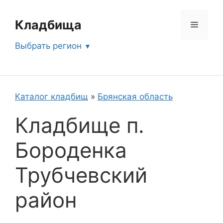
Перейти
к
Кладбища
Меню
содержимому
Выбрать регион
Каталог кладбищ
»
Брянская область
Кладбище п.
Бороденка
Трубчевский
район