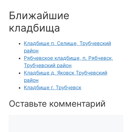
Ближайшие
кладбища
Кладбище п. Селище, Трубчевский
район
Рябчевское кладбище, п. Рябчевск,
Трубчевский район
Кладбище д. Яковск Трубчевский
район
Кладбище г. Трубчевск
Оставьте комментарий
Комментарий