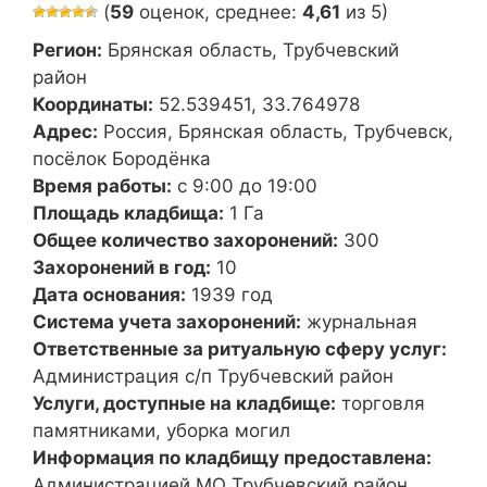
(
59
оценок, среднее:
4,61
из 5)
Регион:
Брянская область, Трубчевский
район
Координаты:
52.539451, 33.764978
Адрес:
Россия, Брянская область, Трубчевск,
посёлок Бородёнка
Время работы:
с 9:00 до 19:00
Площадь кладбища:
1 Га
Общее количество захоронений:
300
Захоронений в год:
10
Дата основания:
1939 год
Система учета захоронений:
журнальная
Ответственные за ритуальную сферу услуг:
Администрация с/п Трубчевский район
Услуги, доступные на кладбище:
торговля
памятниками, уборка могил
Информация по кладбищу предоставлена:
Администрацией МО Трубчевский район