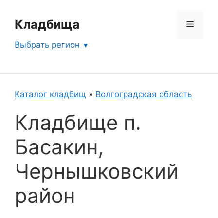
Перейти
к
Кладбища
Меню
содержимому
Выбрать регион
Каталог кладбищ
»
Волгоградская область
Кладбище п.
Басакин,
Чернышковский
район