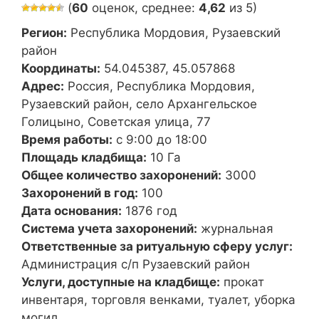
(
60
оценок, среднее:
4,62
из 5)
Регион:
Республика Мордовия, Рузаевский
район
Координаты:
54.045387, 45.057868
Адрес:
Россия, Республика Мордовия,
Рузаевский район, село Архангельское
Голицыно, Советская улица, 77
Время работы:
с 9:00 до 18:00
Площадь кладбища:
10 Га
Общее количество захоронений:
3000
Захоронений в год:
100
Дата основания:
1876 год
Система учета захоронений:
журнальная
Ответственные за ритуальную сферу услуг:
Администрация с/п Рузаевский район
Услуги, доступные на кладбище:
прокат
инвентаря, торговля венками, туалет, уборка
могил