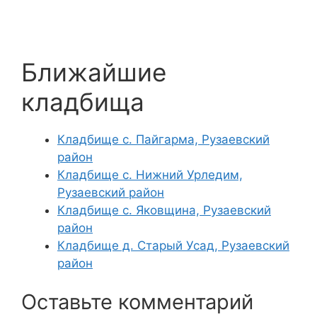
Ближайшие
кладбища
Кладбище с. Пайгарма, Рузаевский
район
Кладбище с. Нижний Урледим,
Рузаевский район
Кладбище с. Яковщина, Рузаевский
район
Кладбище д. Старый Усад, Рузаевский
район
Оставьте комментарий