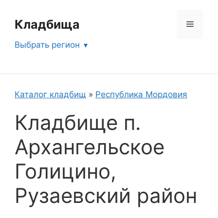
Перейти
к
Кладбища
Меню
содержимому
Выбрать регион
Каталог кладбищ
»
Республика Мордовия
Кладбище п.
Архангельское
Голицино,
Рузаевский район