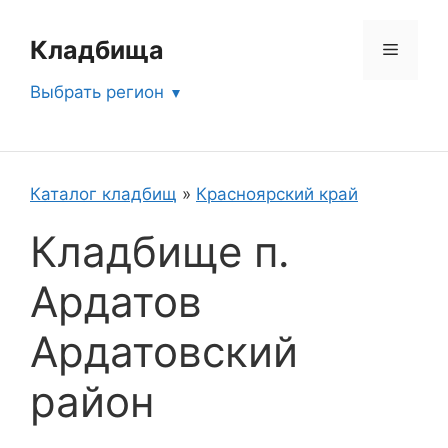
Перейти
к
Кладбища
Меню
содержимому
Выбрать регион
Каталог кладбищ
»
Красноярский край
Кладбище п.
Ардатов
Ардатовский
район