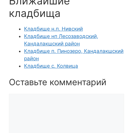
Ближайшие
кладбища
Кладбище н.п. Нивский
Кладбище нп Лесозаводский,
Кандалакшский район
Кладбище п. Пинозеро, Кандалакшский
район
Кладбище с. Колвица
Оставьте комментарий
Комментарий