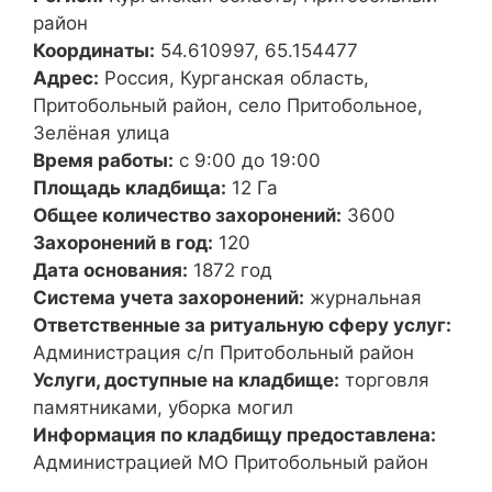
район
Координаты:
54.610997, 65.154477
Адрес:
Россия, Курганская область,
Притобольный район, село Притобольное,
Зелёная улица
Время работы:
с 9:00 до 19:00
Площадь кладбища:
12 Га
Общее количество захоронений:
3600
Захоронений в год:
120
Дата основания:
1872 год
Система учета захоронений:
журнальная
Ответственные за ритуальную сферу услуг:
Администрация с/п Притобольный район
Услуги, доступные на кладбище:
торговля
памятниками, уборка могил
Информация по кладбищу предоставлена:
Администрацией МО Притобольный район