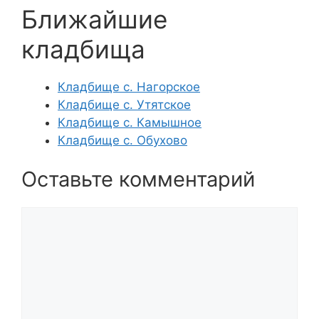
Ближайшие
кладбища
Кладбище с. Нагорское
Кладбище с. Утятское
Кладбище с. Камышное
Кладбище с. Обухово
Оставьте комментарий
Комментарий