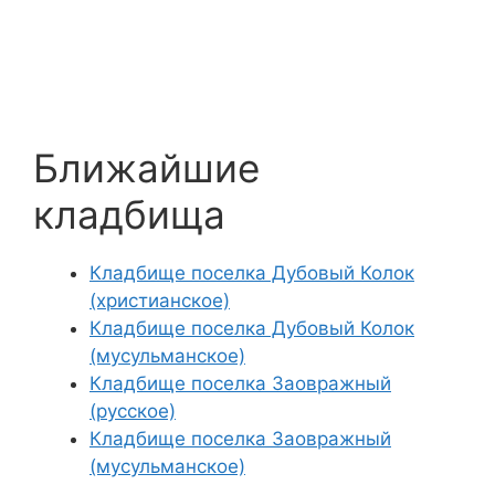
Ближайшие
кладбища
Кладбище поселка Дубовый Колок
(христианское)
Кладбище поселка Дубовый Колок
(мусульманское)
Кладбище поселка Заовражный
(русское)
Кладбище поселка Заовражный
(мусульманское)