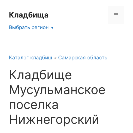
Перейти
к
Кладбища
Меню
содержимому
Выбрать регион
Каталог кладбищ
»
Самарская область
Кладбище
Мусульманское
поселка
Нижнегорский