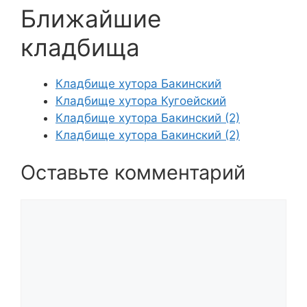
Ближайшие
кладбища
Кладбище хутора Бакинский
Кладбище хутора Кугоейский
Кладбище хутора Бакинский (2)
Кладбище хутора Бакинский (2)
Оставьте комментарий
Комментарий