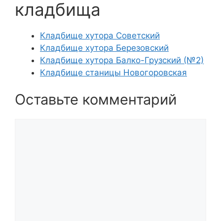
кладбища
Кладбище хутора Советский
Кладбище хутора Березовский
Кладбище хутора Балко-Грузский (№2)
Кладбище станицы Новогоровская
Оставьте комментарий
Комментарий