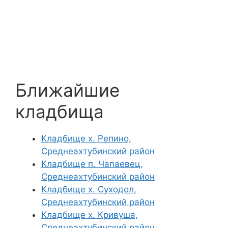
Ближайшие
кладбища
Кладбище х. Репино,
Среднеахтубинский район
Кладбище п. Чапаевец,
Среднеахтубинский район
Кладбище х. Суходол,
Среднеахтубинский район
Кладбище х. Кривуша,
Среднеахтубинский район