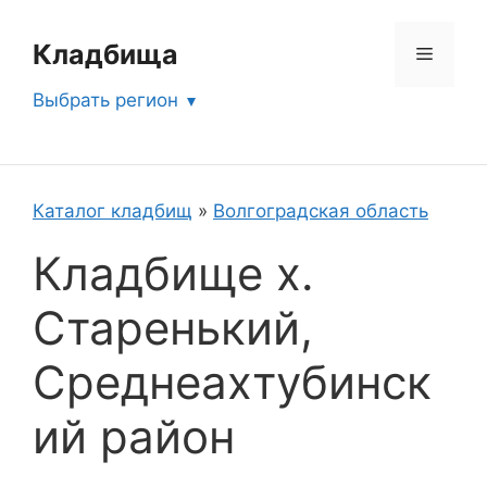
Перейти
к
Кладбища
Меню
содержимому
Выбрать регион
Каталог кладбищ
»
Волгоградская область
Кладбище х.
Старенький,
Среднеахтубинск
ий район