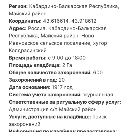
Регион:
Кабардино-Балкарская Республика,
Майский район
Координаты:
43.616614, 43.918612
Адрес:
Россия, Кабардино-Балкарская
Республика, Майский район, Ново-
Ивановское сельское поселение, хутор
Колдрасинский
Время работы:
с 9:00 до 18:00
Площадь кладбища:
2 Га
Общее количество захоронений:
600
Захоронений в год:
20
Дата основания:
1917 год
Система учета захоронений:
журнальная
Ответственные за ритуальную сферу услуг:
Администрация с/п Майский район
Услуги, доступные на кладбище:
поиск
захоронений
Информация по кладбищу предоставлена: