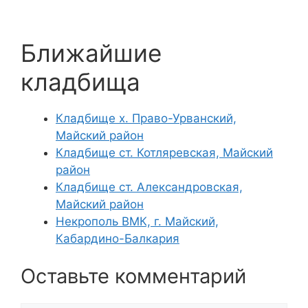
Ближайшие
кладбища
Кладбище х. Право-Урванский,
Майский район
Кладбище ст. Котляревская, Майский
район
Кладбище ст. Александровская,
Майский район
Некрополь ВМК, г. Майский,
Кабардино-Балкария
Оставьте комментарий