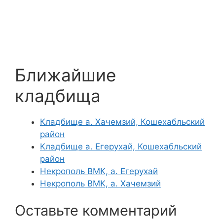
Ближайшие
кладбища
Кладбище а. Хачемзий, Кошехабльский
район
Кладбище а. Егерухай, Кошехабльский
район
Некрополь ВМК, а. Егерухай
Некрополь ВМК, а. Хачемзий
Оставьте комментарий