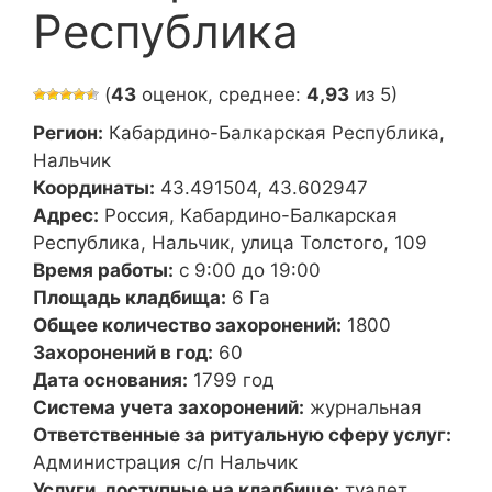
Республика
(
43
оценок, среднее:
4,93
из 5)
Регион:
Кабардино-Балкарская Республика,
Нальчик
Координаты:
43.491504, 43.602947
Адрес:
Россия, Кабардино-Балкарская
Республика, Нальчик, улица Толстого, 109
Время работы:
с 9:00 до 19:00
Площадь кладбища:
6 Га
Общее количество захоронений:
1800
Захоронений в год:
60
Дата основания:
1799 год
Система учета захоронений:
журнальная
Ответственные за ритуальную сферу услуг:
Администрация с/п Нальчик
Услуги, доступные на кладбище:
туалет,