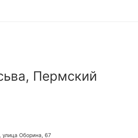
сьва, Пермский
, улица Оборина, 67