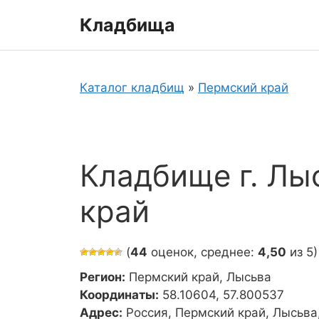
Перейти
Кладбища
к
содержимому
Каталог кладбищ
»
Пермский край
Кладбище г. Лы
край
(
44
оценок, среднее:
4,50
из 5)
Регион:
Пермский край, Лысьва
Координаты:
58.10604, 57.800537
Адрес:
Россия, Пермский край, Лысьва