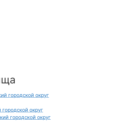
ища
кий городской округ
 городской округ
кий городской округ