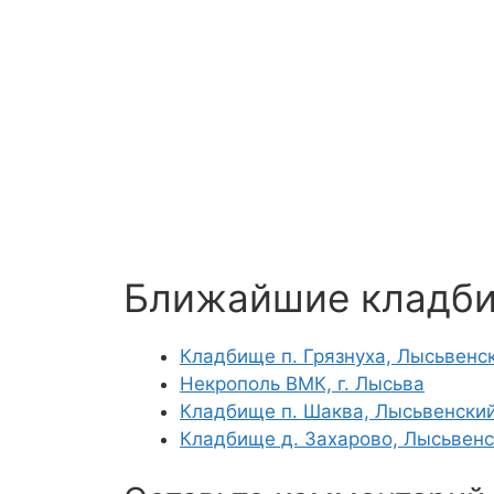
Ближайшие кладб
Кладбище п. Грязнуха, Лысьвенс
Некрополь ВМК, г. Лысьва
Кладбище п. Шаква, Лысьвенский
Кладбище д. Захарово, Лысьвенс