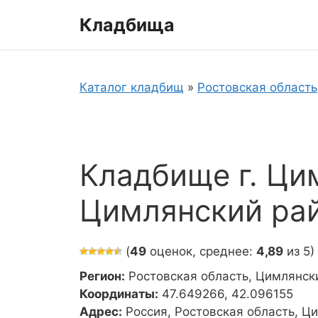
Перейти
Кладбища
к
содержимому
Каталог кладбищ
»
Ростовская область
Кладбище г. Ци
Цимлянский ра
(
49
оценок, среднее:
4,89
из 5)
Регион:
Ростовская область, Цимлянск
Координаты:
47.649266, 42.096155
Адрес:
Россия, Ростовская область, Ц