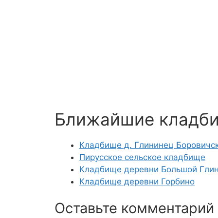
Ближайшие кладб
Кладбище д. Глининец Боровичс
Пирусское сельское кладбище
Кладбище деревни Большой Гли
Кладбище деревни Горбино
Оставьте комментарий