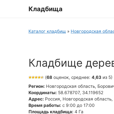
Перейти
Кладбища
к
содержимому
Каталог кладбищ
»
Новгородская обла
Кладбище дере
(
68
оценок, среднее:
4,63
из 5)
Регион:
Новгородская область, Борови
Координаты:
58.678707, 34.119652
Адрес:
Россия, Новгородская область,
Время работы:
с 9:00 до 17:00
Площадь кладбища:
4 Га