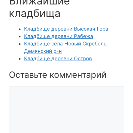
Ближайшие
кладбища
Кладбище деревни Высокая Гора
Кладбище деревни Рабежа
Кладбище села Новый Скребель,
Демянский р-н
Кладбище деревни Остров
Оставьте комментарий
Комментарий