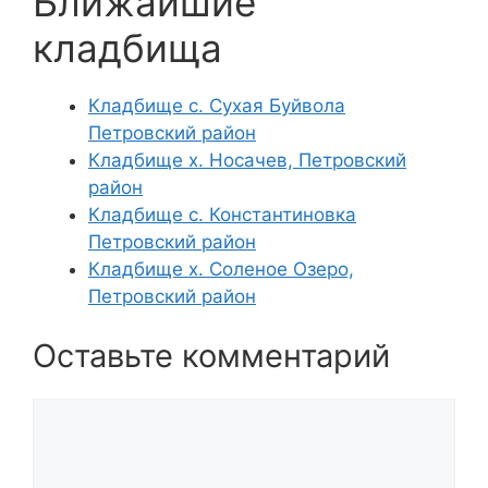
Ближайшие
кладбища
Кладбище с. Сухая Буйвола
Петровский район
Кладбище х. Носачев, Петровский
район
Кладбище с. Константиновка
Петровский район
Кладбище х. Соленое Озеро,
Петровский район
Оставьте комментарий
Комментарий