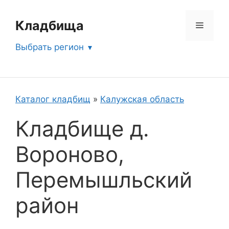
Перейти
к
Кладбища
Меню
содержимому
Выбрать регион
Каталог кладбищ
»
Калужская область
Кладбище д.
Вороново,
Перемышльский
район