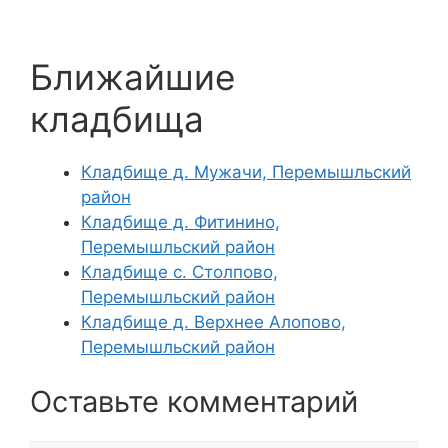
Ближайшие
кладбища
Кладбище д. Мужачи, Перемышльский
район
Кладбище д. Фитинино,
Перемышльский район
Кладбище с. Столпово,
Перемышльский район
Кладбище д. Верхнее Алопово,
Перемышльский район
Оставьте комментарий