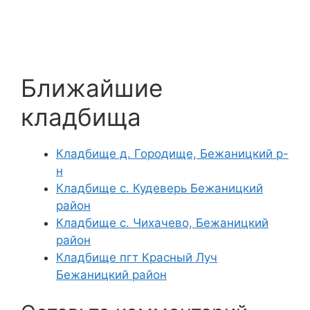
Ближайшие
кладбища
Кладбище д. Городище, Бежаницкий р-
н
Кладбище с. Кудеверь Бежаницкий
район
Кладбище с. Чихачево, Бежаницкий
район
Кладбище пгт Красный Луч
Бежаницкий район