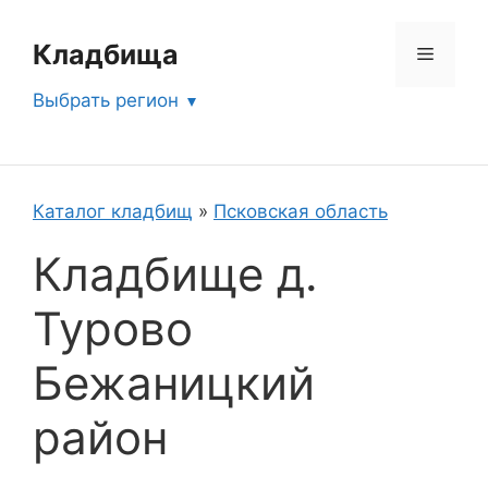
Перейти
к
Кладбища
Меню
содержимому
Выбрать регион
Каталог кладбищ
»
Псковская область
Кладбище д.
Турово
Бежаницкий
район