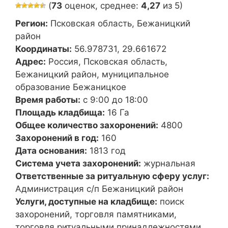
(
73
оценок, среднее:
4,27
из 5)
Регион:
Псковская область, Бежаницкий
район
Координаты:
56.978731, 29.661672
Адрес:
Россия, Псковская область,
Бежаницкий район, муниципальное
образование Бежаницкое
Время работы:
с 9:00 до 18:00
Площадь кладбища:
16 Га
Общее количество захоронений:
4800
Захоронений в год:
160
Дата основания:
1813 год
Система учета захоронений:
журнальная
Ответственные за ритуальную сферу услуг:
Администрация с/п Бежаницкий район
Услуги, доступные на кладбище:
поиск
захоронений, торговля памятниками,
торговля ритуальными принадлежностями,