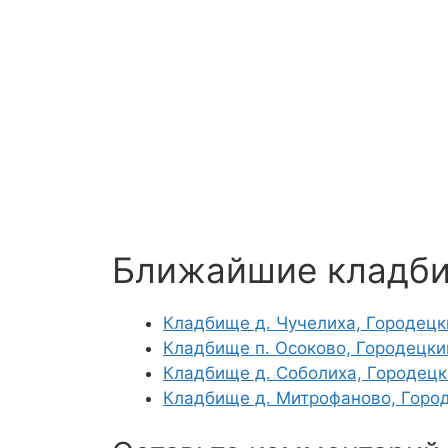
Ближайшие кладб
Кладбище д. Чучелиха, Городецк
Кладбище п. Осоково, Городецки
Кладбище д. Соболиха, Городецк
Кладбище д. Митрофаново, Горо