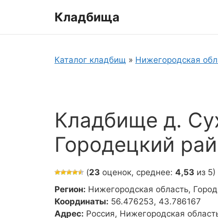
Перейти
Кладбища
к
содержимому
Каталог кладбищ
»
Нижегородская обл
Кладбище д. Су
Городецкий рай
(
23
оценок, среднее:
4,53
из 5)
Регион:
Нижегородская область, Город
Координаты:
56.476253, 43.786167
Адрес:
Россия, Нижегородская область