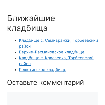
Ближайшие
кладбища
Кладбище с. Семивражки, Торбеевский
район
Верхне-Рахмановское кладбище
Кладбище с. Красаевка, Торбеевский
район
Решетинское кладбище
Оставьте комментарий
Комментарий