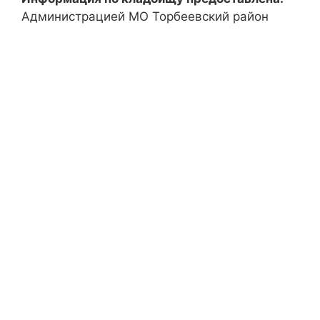
Администрацией МО Торбеевский район