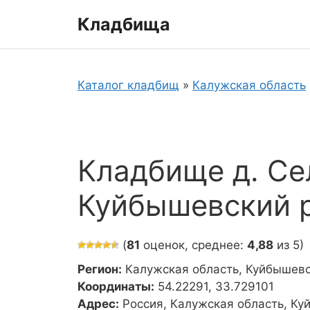
Перейти
Кладбища
к
содержимому
Каталог кладбищ
»
Калужская область
Кладбище д. Се
Куйбышевский 
(
81
оценок, среднее:
4,88
из 5)
Регион:
Калужская область, Куйбышев
Координаты:
54.22291, 33.729101
Адрес:
Россия, Калужская область, Ку