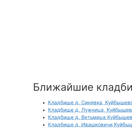
Ближайшие кладб
Кладбище д. Синявка, Куйбышев
Кладбище д. Лужница, Куйбышев
Кладбище д. Ветьмица Куйбышев
Кладбище д. Ивашковичи Куйбы