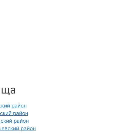
ища
ский район
ский район
ский район
шевский район