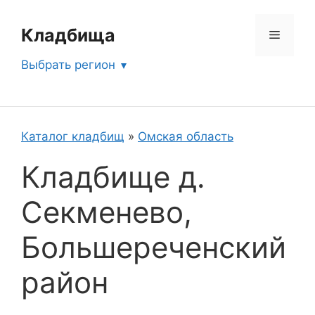
Перейти
к
Кладбища
Меню
содержимому
Выбрать регион
Каталог кладбищ
»
Омская область
Кладбище д.
Секменево,
Большереченский
район