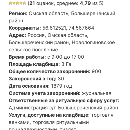
(
21
оценок, среднее:
4,79
из 5)
Регион:
Омская область, Большереченский
район
Координаты:
56.612521, 74.567664
Адрес:
Россия, Омская область,
Большереченский район, Новологиновское
сельское поселение
Время работы:
с 9:00 до 17:00
Площадь кладбища:
3 Га
Общее количество захоронений:
900
Захоронений в год:
30
Дата основания:
1879 год
Система учета захоронений:
журнальная
Ответственные за ритуальную сферу услуг:
Администрация с/п Большереченский район
Услуги, доступные на кладбище:
торговля
венками, торговля ритуальными
принадлежностями, туалет