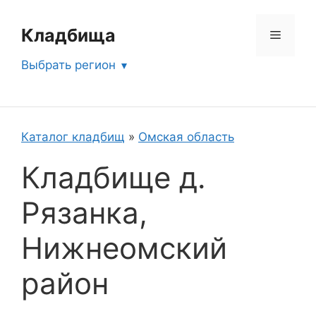
Перейти
к
Кладбища
Меню
содержимому
Выбрать регион
Каталог кладбищ
»
Омская область
Кладбище д.
Рязанка,
Нижнеомский
район