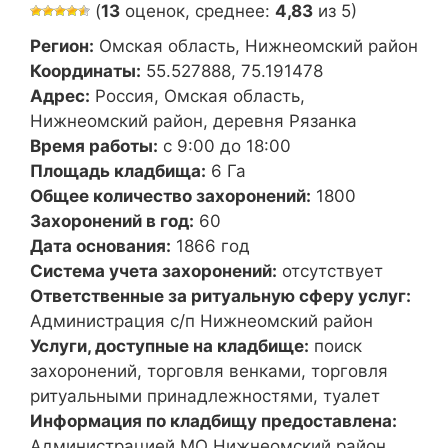
(
13
оценок, среднее:
4,83
из 5)
Регион:
Омская область, Нижнеомский район
Координаты:
55.527888, 75.191478
Адрес:
Россия, Омская область,
Нижнеомский район, деревня Рязанка
Время работы:
с 9:00 до 18:00
Площадь кладбища:
6 Га
Общее количество захоронений:
1800
Захоронений в год:
60
Дата основания:
1866 год
Система учета захоронений:
отсутствует
Ответственные за ритуальную сферу услуг:
Администрация с/п Нижнеомский район
Услуги, доступные на кладбище:
поиск
захоронений, торговля венками, торговля
ритуальными принадлежностями, туалет
Информация по кладбищу предоставлена:
Администрацией МО Нижнеомский район