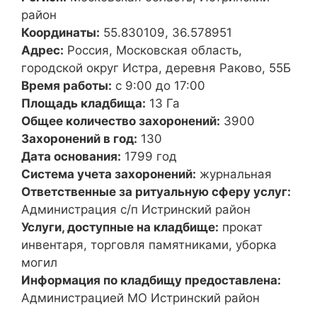
район
Координаты:
55.830109, 36.578951
Адрес:
Россия, Московская область,
городской округ Истра, деревня Раково, 55Б
Время работы:
с 9:00 до 17:00
Площадь кладбища:
13 Га
Общее количество захоронений:
3900
Захоронений в год:
130
Дата основания:
1799 год
Система учета захоронений:
журнальная
Ответственные за ритуальную сферу услуг:
Администрация с/п Истринский район
Услуги, доступные на кладбище:
прокат
инвентаря, торговля памятниками, уборка
могил
Информация по кладбищу предоставлена:
Администрацией МО Истринский район