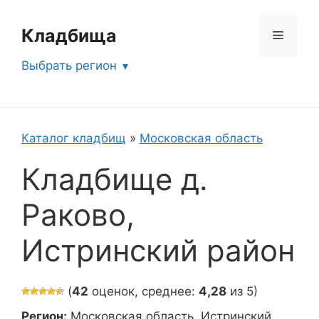
Перейти
к
Кладбища
Меню
содержимому
Выбрать регион
Каталог кладбищ
»
Московская область
Кладбище д.
Раково,
Истринский район
(
42
оценок, среднее:
4,28
из 5)
Регион:
Московская область, Истринский