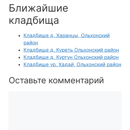
Ближайшие
кладбища
Кладбище д. Харанцы, Ольхонский
район
Кладбище д. Куреть Ольхонский район
Кладбище д. Куртун Ольхонский район
Кладбище ур. Хадай, Ольхонский район
Оставьте комментарий
Комментарий