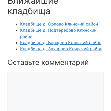
Ближайшие
кладбища
Кладбище д. Орлово Клинский район
Кладбище д. Подтеребово Клинский
район
Кладбище д. Борщево Клинский район
Кладбище д. Захарово Клинский район
Оставьте комментарий
Комментарий