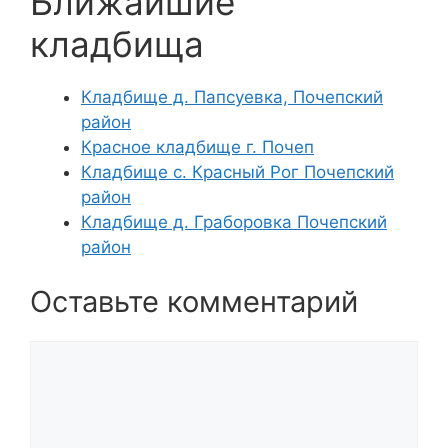
Ближайшие
кладбища
Кладбище д. Папсуевка, Почепский
район
Красное кладбище г. Почеп
Кладбище с. Красный Рог Почепский
район
Кладбище д. Граборовка Почепский
район
Оставьте комментарий
Комментарий