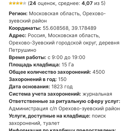
(
24
оценок, среднее:
4,07
из 5)
Регион:
Московская область, Орехово-
зуевский район
Координаты:
55.608568, 39.178489
Адрес:
Россия, Московская область,
Орехово-Зуевский городской округ, деревня
Петрушино
Время работы:
с 9:00 до 19:00
Площадь кладбища:
15 Га
Общее количество захоронений:
4500
Захоронений в год:
150
Дата основания:
1823 год
Система учета захоронений:
журнальная
Ответственные за ритуальную сферу услуг:
Администрация с/п Орехово-зуевский район
Услуги, доступные на кладбище:
поиск
захоронений, туалет
Информация по кладбищу предоставлена: