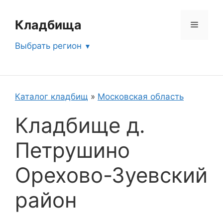
Перейти
к
Кладбища
Меню
содержимому
Выбрать регион
Каталог кладбищ
»
Московская область
Кладбище д.
Петрушино
Орехово-Зуевский
район