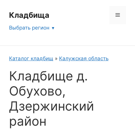
Перейти
к
Кладбища
Меню
содержимому
Выбрать регион
Каталог кладбищ
»
Калужская область
Кладбище д.
Обухово,
Дзержинский
район