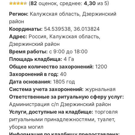
(
82
оценок, среднее:
4,30
из 5)
Регион:
Калужская область, Дзержинский
район
Координаты:
54.539538, 36.013824
Адрес:
Россия, Калужская область,
Дзержинский район
Время работы:
с 9:00 до 18:00
Площадь кладбища:
4 Га
Общее количество захоронений:
1200
Захоронений в год:
40
Дата основания:
1805 год
Система учета захоронений:
журнальная
Ответственные за ритуальную сферу услуг:
Администрация с/п Дзержинский район
Услуги, доступные на кладбище:
торговля
ритуальными принадлежностями, туалет,
уборка могил
Информация по кладбищу предоставлена: