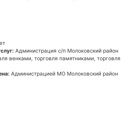
ет
слуг:
Администрация с/п Молоковский район
вля венками, торговля памятниками, торговля
ена:
Администрацией МО Молоковский район