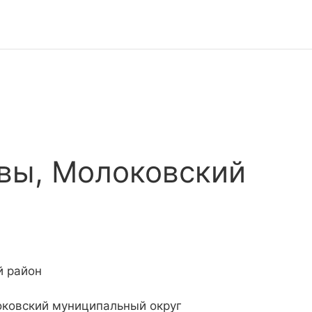
вы, Молоковский
й район
оковский муниципальный округ