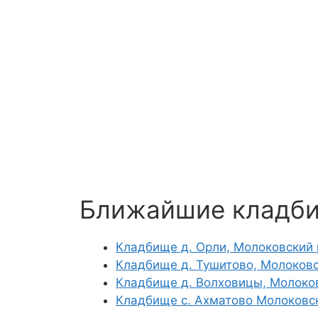
Ближайшие кладб
Кладбище д. Орли, Молоковский
Кладбище д. Тушитово, Молоков
Кладбище д. Волховицы, Молоко
Кладбище с. Ахматово Молоковс