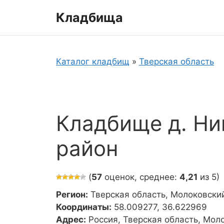
Перейти
Кладбища
к
содержимому
Каталог кладбищ
»
Тверская область
Кладбище д. Ни
район
(
57
оценок, среднее:
4,21
из 5)
Регион:
Тверская область, Молоковски
Координаты:
58.009277, 36.622969
Адрес:
Россия, Тверская область, Мол