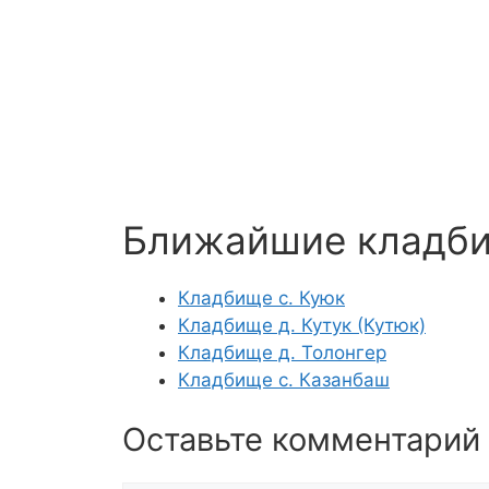
Ближайшие кладб
Кладбище с. Куюк
Кладбище д. Кутук (Кутюк)
Кладбище д. Толонгер
Кладбище с. Казанбаш
Оставьте комментарий