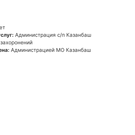
ет
слуг:
Администрация с/п Казанбаш
 захоронений
ена:
Администрацией МО Казанбаш