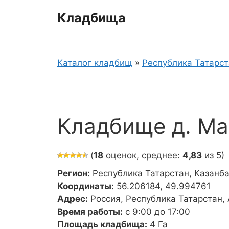
Перейти
Кладбища
к
содержимому
Каталог кладбищ
»
Республика Татарс
Кладбище д. Ма
(
18
оценок, среднее:
4,83
из 5)
Регион:
Республика Татарстан, Казанб
Координаты:
56.206184, 49.994761
Адрес:
Россия, Республика Татарстан,
Время работы:
с 9:00 до 17:00
Площадь кладбища:
4 Га