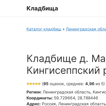
Перейти
Кладбища
к
содержимому
Каталог кладбищ
»
Ленинградская обл
Кладбище д. Ма
Кингисеппский 
(
95
оценок, среднее:
4,96
из 5)
Регион:
Ленинградская область, Кинги
Координаты:
59.729664, 28.788446
Адрес:
Россия, Ленинградская область