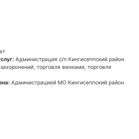
ет
слуг:
Администрация с/п Кингисеппский район
 захоронений, торговля венками, торговля
ена:
Администрацией МО Кингисеппский район