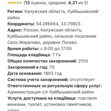
(
13
оценок, среднее:
4,21
из 5)
Регион:
Калужская область, Куйбышевский
район
Координаты:
54.296664, 33.75603
Адрес:
Россия, Калужская область,
Куйбышевский район, сельское поселение
Село Жерелево, деревня Лосево
Время работы:
с 9:00 до 17:00
Площадь кладбища:
7 Га
Общее количество захоронений:
2100
Захоронений в год:
70
Дата основания:
1803 год
Система учета захоронений:
отсутствует
Ответственные за ритуальную сферу услуг:
Администрация с/п Куйбышевский район
Услуги, доступные на кладбище:
торговля
венками, туалет, установка памятников,
оград