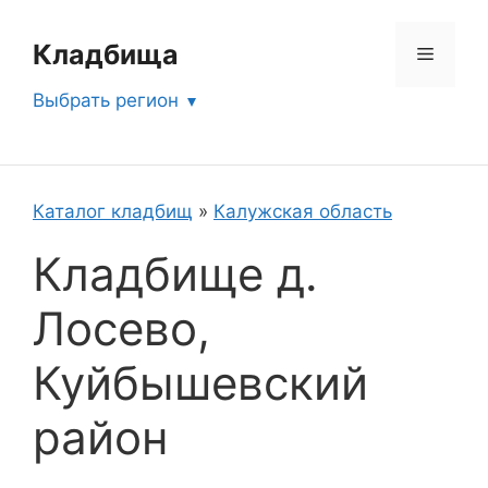
Перейти
к
Кладбища
Меню
содержимому
Выбрать регион
Каталог кладбищ
»
Калужская область
Кладбище д.
Лосево,
Куйбышевский
район