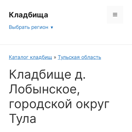
Перейти
к
Кладбища
Меню
содержимому
Выбрать регион
Каталог кладбищ
»
Тульская область
Кладбище д.
Лобынское,
городской округ
Тула