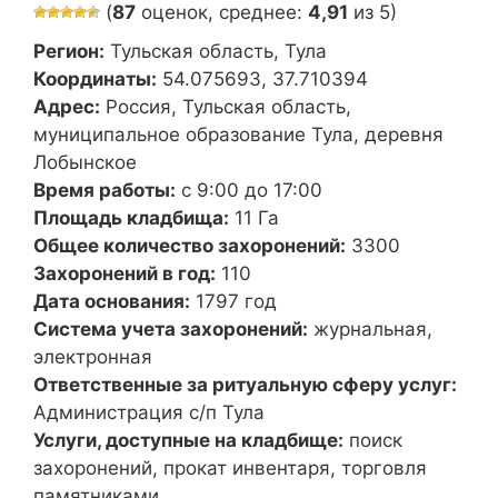
(
87
оценок, среднее:
4,91
из 5)
Регион:
Тульская область, Тула
Координаты:
54.075693, 37.710394
Адрес:
Россия, Тульская область,
муниципальное образование Тула, деревня
Лобынское
Время работы:
с 9:00 до 17:00
Площадь кладбища:
11 Га
Общее количество захоронений:
3300
Захоронений в год:
110
Дата основания:
1797 год
Система учета захоронений:
журнальная,
электронная
Ответственные за ритуальную сферу услуг:
Администрация с/п Тула
Услуги, доступные на кладбище:
поиск
захоронений, прокат инвентаря, торговля
памятниками