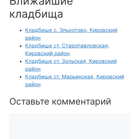
Ближайшие
кладбища
Кладбище с. Эльхотово, Кировский
район
Кладбище ст. Старопавловская,
Кировский район
Кладбище ст. Зольская, Кировский
район
Кладбище ст. Марьинская, Кировский
район
Оставьте комментарий
Комментарий