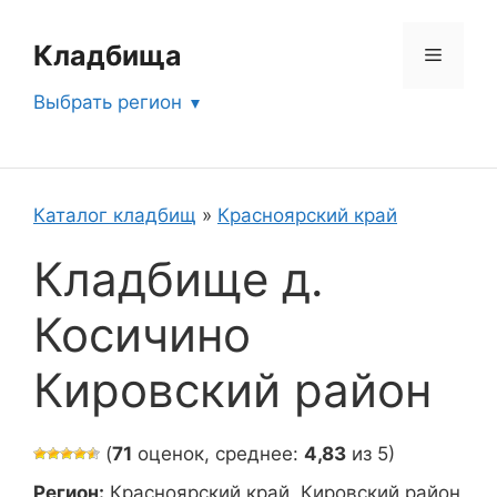
Перейти
к
Кладбища
Меню
содержимому
Выбрать регион
Каталог кладбищ
»
Красноярский край
Кладбище д.
Косичино
Кировский район
(
71
оценок, среднее:
4,83
из 5)
Регион:
Красноярский край, Кировский район